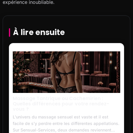
expérience inoubliable.
À lire ensuite
Massage Tantrique ou Cachemirien :
Quelles différences pour votre rendez-
vous ?
L'univers du massage sensuel est vaste et il est
facile de s'y perdre entre les différentes appellations.
Sur Sensual-Services, deux demandes reviennent…