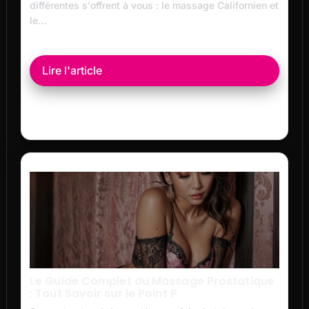
différentes s'offrent à vous : le massage Californien et
le…
Lire l'article
Le Guide Complet du Massage Prostatique
: Tout Savoir sur le Point P