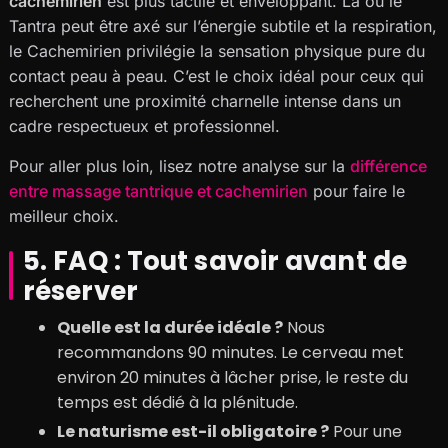
cachemirien
est plus tactile et enveloppant. Là où le
Tantra peut être axé sur l’énergie subtile et la respiration,
le Cachemirien privilégie la sensation physique pure du
contact peau à peau. C’est le choix idéal pour ceux qui
recherchent une proximité charnelle intense dans un
cadre respectueux et professionnel.
Pour aller plus loin, lisez notre analyse sur la
différence
entre massage tantrique et cachemirien
pour faire le
meilleur choix.
5. FAQ : Tout savoir avant de
réserver
Quelle est la durée idéale ?
Nous
recommandons 90 minutes. Le cerveau met
environ 20 minutes à lâcher prise, le reste du
temps est dédié à la plénitude.
Le naturisme est-il obligatoire ?
Pour une