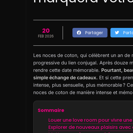
20
Partager
Part
FEB 2026
Les noces de coton, qui célèbrent un an de ma
progressive du lien conjugal. Après douze mo
rendre cette date mémorable.
Pourtant, bea
simple échange de cadeaux.
Et si cette pre
intense, plus sensuelle, plus mémorable ? C
noces de coton de manière intense et mém
Sommaire
Louer une love room pour vivre un
Explorer de nouveaux plaisirs avec