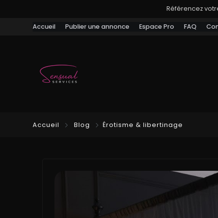
Référencez votre
Accueil
Publier une annonce
Espace Pro
FAQ
Con
Accueil
Blog
Érotisme & libertinage