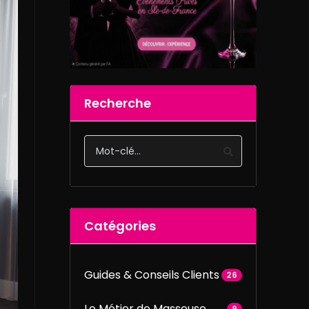
Recherche
Catégories
Guides & Conseils Clients
26
Le Métier de Masseuse
9