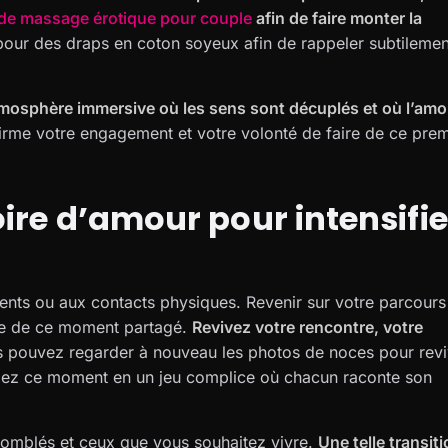
 de massage érotique pour couple
afin de faire monter la
our des draps en coton soyeux afin de rappeler subtilemen
tmosphère immersive où les sens sont décuplés et où l’amo
ffirme votre engagement et votre volonté de faire de ce prem
oire d’amour pour intensifie
ments ou aux contacts physiques. Revenir sur votre parcours
le de ce moment partagé.
Revivez votre rencontre, votre
 pouvez regarder à nouveau les photos de noces pour revi
mez ce moment en un jeu complice où chacun raconte son
omblés et ceux que vous souhaitez vivre.
Une telle transit