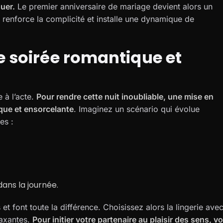
quer.
Le premier anniversaire de mariage devient alors un
e renforce la complicité et installe une dynamique de
n.
e soirée romantique et
 à l’acte.
Pour rendre cette nuit inoubliable, une mise en
que et ensorcelante
. Imaginez un scénario qui évolue
es :
ans la journée.
et font toute la différence. Choisissez alors la lingerie ave
laxantes.
Pour initier votre partenaire au plaisir des sens, v