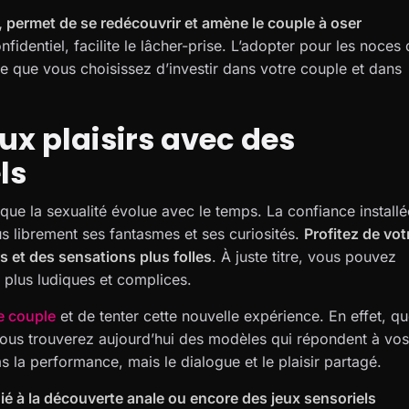
, permet de se redécouvrir et amène le couple à oser
fidentiel, facilite le lâcher-prise. L’adopter pour les noces
ie que vous choisissez d’investir dans votre couple et dans
ux plaisirs avec des
ls
que la sexualité évolue avec le temps. La confiance installé
s librement ses fantasmes et ses curiosités.
Profitez de vot
s et des sensations plus folles
. À juste titre, vous pouvez
e plus ludiques et complices.
e couple
et de tenter cette nouvelle expérience. En effet, q
ous trouverez aujourd’hui des modèles qui répondent à vos
s la performance, mais le dialogue et le plaisir partagé.
é à la découverte anale ou encore des jeux sensoriels