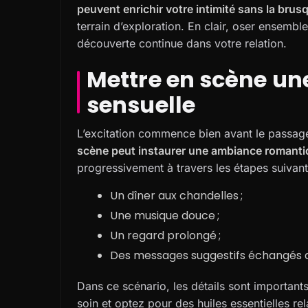
peuvent enrichir votre intimité sans la brus
terrain d’exploration. En clair, oser ensembl
découverte continue dans votre relatio
Mettre en scène un
sensuelle
L’excitation commence bien avant le passage
scène peut instaurer une ambiance romanti
progressivement à travers les étapes suivant
Un dîner aux chandelles ;
Une musique douce ;
Un regard prolongé ;
Des messages suggestifs échangés d
Dans ce scénario, les détails sont importants 
soin et optez pour des huiles essentielles re