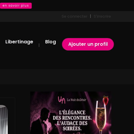
en savoir plus
Se connecter
S'inscrire
Libertinage
Blog
Ajouter un profil