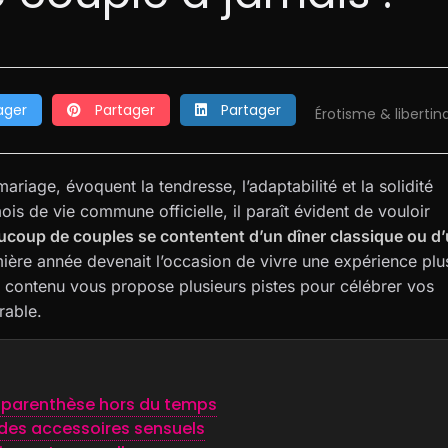
ager
Partager
Partager
Érotisme & libertin
riage, évoquent la tendresse, l’adaptabilité et la solidité
is de vie commune officielle, il paraît évident de vouloir
ucoup de couples se contentent d’un dîner classique ou d
mière année devenait l’occasion de vivre une expérience plu
e contenu vous propose plusieurs pistes pour célébrer vos
orable.
e parenthèse hors du temps
 des accessoires sensuels