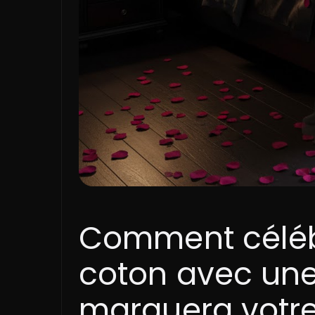
Comment céléb
coton avec une 
marquera votre