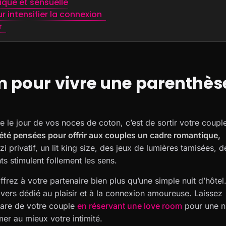
ique et sensuelle
ur intensifier la connexion
ir
m pour vivre une parenthès
e le jour de vos noces de coton, c’est de sortir votre coupl
été pensées pour offrir aux couples un cadre romantique,
 privatif, un lit king size, des jeux de lumières tamisées, d
s stimulent follement les sens.
frez à votre partenaire bien plus qu’une simple nuit d’hôtel
vers dédié au plaisir et à la connexion amoureuse. Laissez
hare de votre couple
en réservant une love room
pour une n
mer au mieux votre intimité.