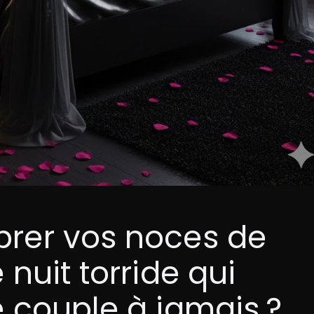
rer vos noces de
nuit torride qui
 couple à jamais ?