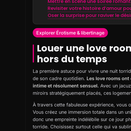
Mettre en scène une soirée romant
Revisiter votre histoire d’amour po
Oser la surprise pour raviver le dés
Explorer Érotisme & libertinage
Louer une love roo
hors du temps
La première astuce pour vivre une nuit torrid
de son cadre quotidien.
Les love rooms ont 
intime et résolument sensuel.
Avec un jacuzzi
miroirs stratégiquement placés, ces logement
À travers cette fabuleuse expérience, vous of
Vous créez une immersion totale dans un uni
donc une empreinte indélébile sur ce jour p
torride. Choisissez surtout celle qui va subli