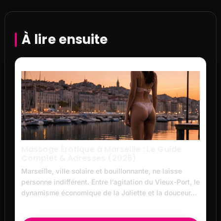
À lire ensuite
Massage Érotique à Marseille : Le Guide
Complet & Adresses (2026)
Marseille, ville solaire et bouillonnante, ne laisse
personne indifférent. Entre l’agitation du Vieux-Port, le
dynamisme économique de la Joliette et la douceur…