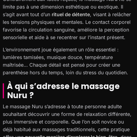
limite pas à une dimension esthétique ou exotique. Il
s’agit avant tout d’un
rituel de détente
, visant à relâcher
les tensions physiques et mentales. Le contact corporel
favorise la circulation sanguine, améliore la perception
sensorielle et aide à se recentrer sur l’instant présent.
L’environnement joue également un rôle essentiel :
lumières tamisées, musique douce, température
maîtrisée… Chaque détail est pensé pour créer une
parenthèse hors du temps, loin du stress du quotidien.
À qui s’adresse le massage
Nuru ?
Le massage Nuru s’adresse à toute personne adulte
souhaitant découvrir une forme de relaxation différente,
plus immersive et corporelle. Que l’on soit novice ou
déjà habitué aux massages traditionnels, cette pratique
offre une
nouvelle manière d’explorer le bien-être
, dans