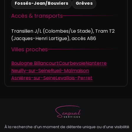
Fossés-Jean/Bouviers
Grèves
Accès & transports
Transilien J/L (Colombes/Le Stade), Tram T2
(Jacques-Henri Lartigue), accès A86
Villes proches
Boulogne Billancourt
Courbevoie
Nanterre
Neuilly-sur-Seine
Rueil-Malmaison
Asnières-sur-Seine
Levallois-Perret
À la recherche d’un moment de détente unique ou d’une visibilité