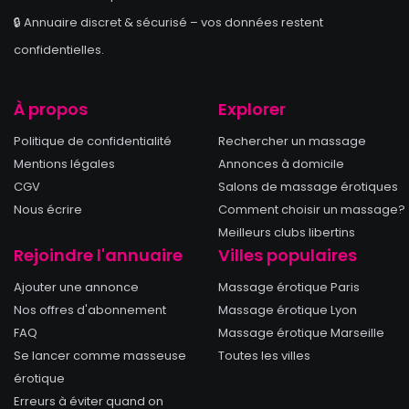
🔒 Annuaire discret & sécurisé – vos données restent
confidentielles.
À propos
Explorer
Politique de confidentialité
Rechercher un massage
Mentions légales
Annonces à domicile
CGV
Salons de massage érotiques
Nous écrire
Comment choisir un massage?
Meilleurs clubs libertins
Rejoindre l'annuaire
Villes populaires
Ajouter une annonce
Massage érotique Paris
Nos offres d'abonnement
Massage érotique Lyon
FAQ
Massage érotique Marseille
Se lancer comme masseuse
Toutes les villes
érotique
Erreurs à éviter quand on