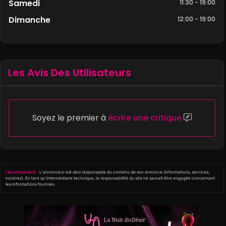
Samedi
11:30
- 19:00
Dimanche
12:00
- 19:00
Les Avis Des Utilisateurs
Soyez le premier à
écrire une critique
ℹ️ Avertissement :
L’annonceur est seul responsable du contenu de son annonce (informations, services,
horaires). En tant qu’intermédiaire technique, la responsabilité du site ne saurait être engagée concernant
les informations fournies.