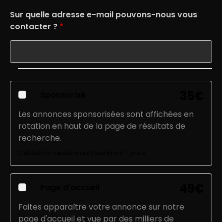
Sur quelle adresse e-mail pouvons-nous vous
contacter ?
*
35
€
Sponsorisé
Les annonces sponsorisées sont affichées en
rotation en haut de la page de résultats de
recherche.
Cet addon restera actif pendant 7 jours.
49
€
Page d'accueil
Faites apparaître votre annonce sur notre
page d'accueil et vue par des milliers de