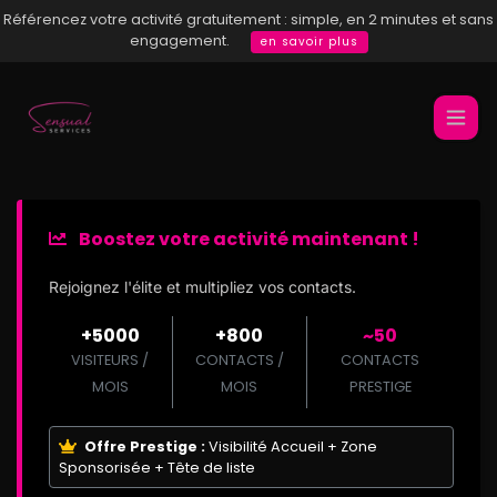
Référencez votre activité gratuitement : simple, en 2 minutes et sans
engagement.
en savoir plus
Boostez votre activité maintenant !
Rejoignez l'élite et multipliez vos contacts.
+5000
+800
~50
VISITEURS /
CONTACTS /
CONTACTS
MOIS
MOIS
PRESTIGE
Offre Prestige :
Visibilité Accueil + Zone
Sponsorisée + Tête de liste