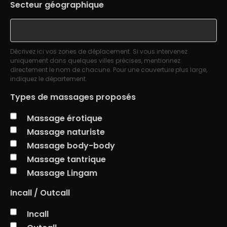
Secteur géographique
Décrivez ici vos zones de déplacement. Si vous intervenez
uniquement dans quelques villes précises, mentionnez
directement le nom de chacune. Pour une couverture plus large,
indiquez le département.
Types de massages proposés
Massage érotique
Massage naturiste
Massage body-body
Massage tantrique
Massage Lingam
Incall / Outcall
Incall