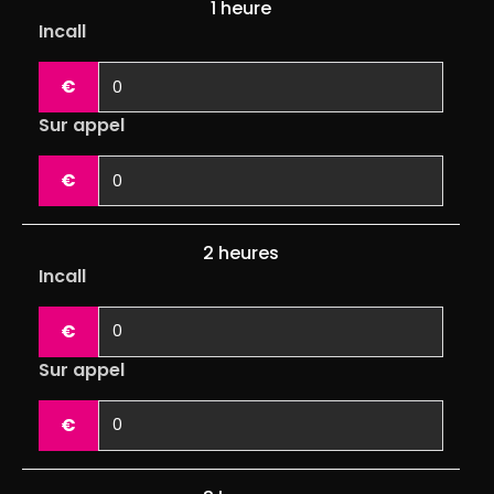
1 heure
Incall
€
Sur appel
€
2 heures
Incall
€
Sur appel
€