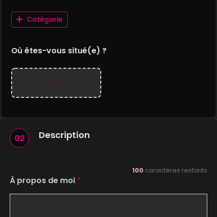
Catégorie
Où êtes-vous situé(e) ?
Description
02
100
caractères restants
À propos de moi
*