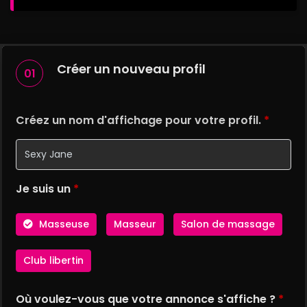
Créer un nouveau profil
01
Créez un nom d'affichage pour votre profil.
*
Je suis un
*
Masseuse
Masseur
Salon de massage
Club libertin
Où voulez-vous que votre annonce s'affiche ?
*