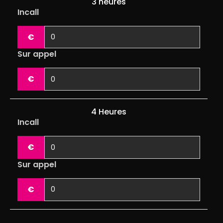
3 heures
Incall
€
Sur appel
€
4 Heures
Incall
€
Sur appel
€