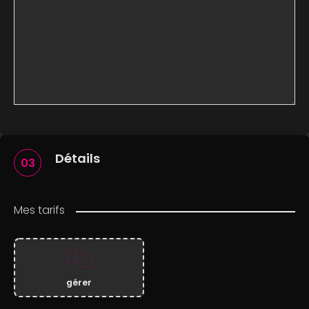
Détails
03
Mes tarifs
gérer