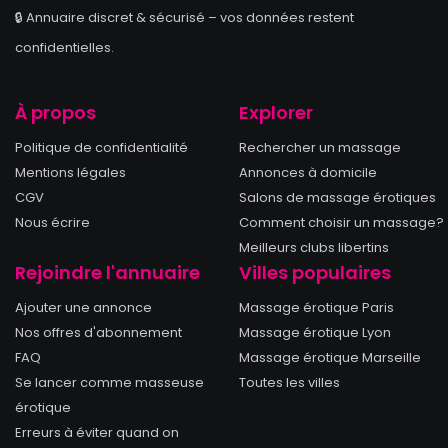
🔒 Annuaire discret & sécurisé – vos données restent
confidentielles.
À propos
Explorer
Politique de confidentialité
Rechercher un massage
Mentions légales
Annonces à domicile
CGV
Salons de massage érotiques
Nous écrire
Comment choisir un massage?
Meilleurs clubs libertins
Rejoindre l'annuaire
Villes populaires
Ajouter une annonce
Massage érotique Paris
Nos offres d'abonnement
Massage érotique Lyon
FAQ
Massage érotique Marseille
Se lancer comme masseuse
Toutes les villes
érotique
Erreurs à éviter quand on