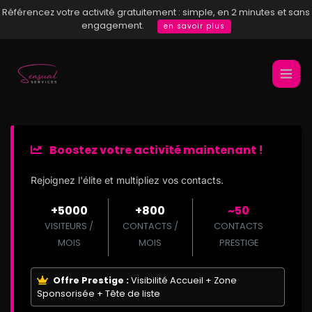
Référencez votre activité gratuitement : simple, en 2 minutes et sans
engagement.
en savoir plus
Boostez votre activité maintenant !
Rejoignez l'élite et multipliez vos contacts.
+5000
+800
~50
VISITEURS /
CONTACTS /
CONTACTS
MOIS
MOIS
PRESTIGE
Offre Prestige :
Visibilité Accueil + Zone
Sponsorisée + Tête de liste