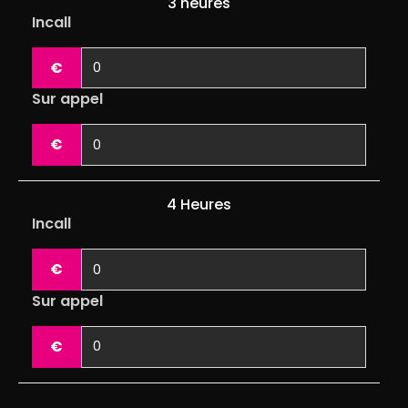
3 heures
Incall
€
Sur appel
€
4 Heures
Incall
€
Sur appel
€