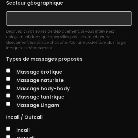
Secteur géographique
Décrivez ici vos zones de déplacement. Si vous intervenez
uniquement dans quelques villes précises, mentionnez
directement le nom de chacune. Pour une couverture plus large,
indiquez le département.
Types de massages proposés
Massage érotique
Massage naturiste
Massage body-body
Massage tantrique
Massage Lingam
Incall / Outcall
Incall