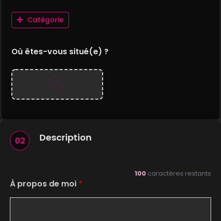
Catégorie
Où êtes-vous situé(e) ?
Description
02
100
caractères restants
À propos de moi
*