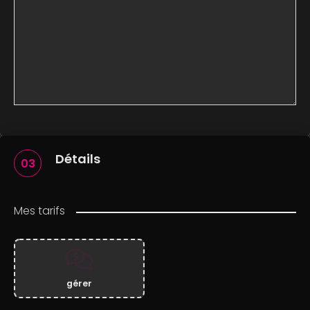
Détails
03
Mes tarifs
gérer