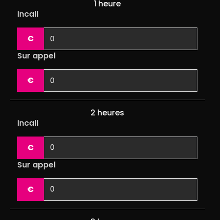
1 heure
Incall
€
Sur appel
€
2 heures
Incall
€
Sur appel
€