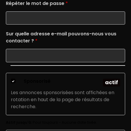
Répéter le mot de passe
*
Sur quelle adresse e-mail pouvons-nous vous
contacter ?
*
Sponsorisé
actif
Les annonces sponsorisées sont affichées en
rotation en haut de la page de résultats de
recherche.
Actif jusqu'à:
Pour toujours - Aucune date fixée.