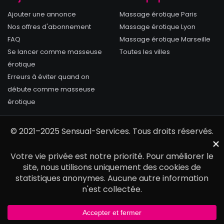
Ajouter une annonce
Massage érotique Paris
Nos offres d'abonnement
Massage érotique Lyon
FAQ
Massage érotique Marseille
Se lancer comme masseuse
Toutes les villes
érotique
Erreurs à éviter quand on
débute comme masseuse
érotique
© 2021–2025 Sensual-Services. Tous droits réservés.
Accueil
Espace Pro
Mon Compte
Blog