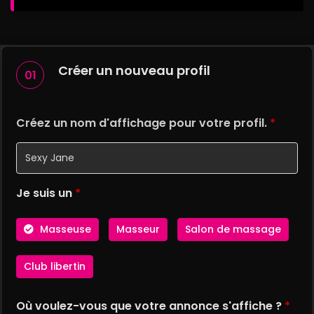
Créer un nouveau profil
01
Créez un nom d'affichage pour votre profil.
*
Je suis un
*
Masseuse
Masseur
Salon de massage
Club libertin
Où voulez-vous que votre annonce s'affiche ?
*