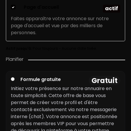
Page d'accueil
actif
Faites apparaître votre annonce sur notre
page d'accueil et vue par des milliers de
personnes.
Actif jusqu'à:
Pour toujours - Aucune date fixée.
Planifier
Gratuit
Formule gratuite
Initiez votre présence sur notre annuaire en
toute simplicité. Cette offre de base vous
permet de créer votre profil et d'être
contacté exclusivement via notre messagerie
interne (chat). Votre annonce est positionnée
après les membres VIP pour vous permettre
de découvrir la plateforme à votre rythme.