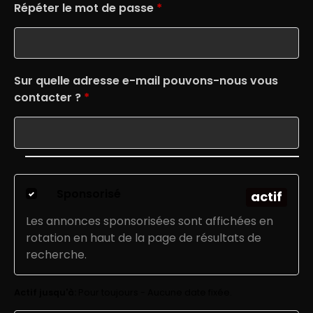
Répéter le mot de passe
*
Sur quelle adresse e-mail pouvons-nous vous
contacter ?
*
Sponsorisé
actif
Les annonces sponsorisées sont affichées en
rotation en haut de la page de résultats de
recherche.
Actif jusqu'à:
Pour toujours - Aucune date fixée.