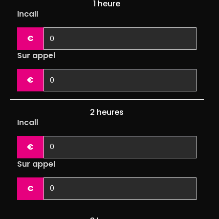
1 heure
Incall
€
Sur appel
€
2 heures
Incall
€
Sur appel
€