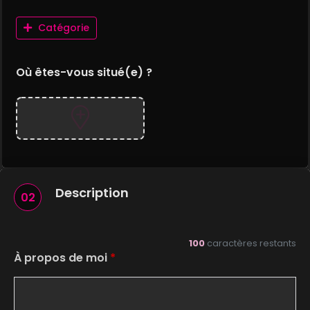
Catégorie
Où êtes-vous situé(e) ?
Description
02
100
caractères restants
À propos de moi
*