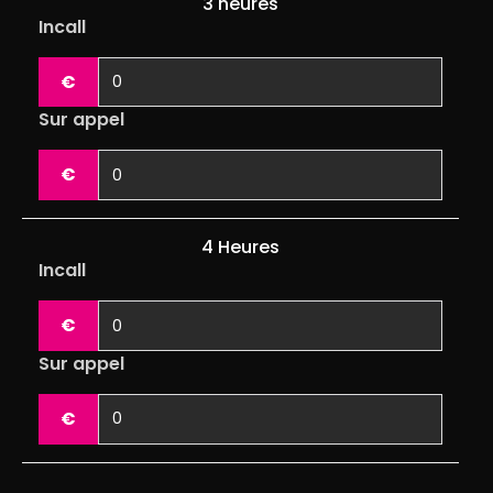
3 heures
Incall
€
Sur appel
€
4 Heures
Incall
€
Sur appel
€