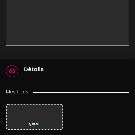
Détails
03
Mes tarifs
gérer