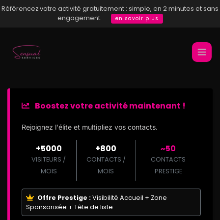
Référencez votre activité gratuitement : simple, en 2 minutes et sans
engagement.
en savoir plus
Boostez votre activité maintenant !
Rejoignez l'élite et multipliez vos contacts.
+5000
+800
~50
VISITEURS /
CONTACTS /
CONTACTS
MOIS
MOIS
PRESTIGE
Offre Prestige :
Visibilité Accueil + Zone
Sponsorisée + Tête de liste