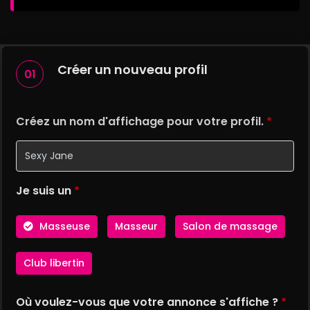
Créer un nouveau profil
01
Créez un nom d'affichage pour votre profil.
*
Je suis un
*
Masseuse
Masseur
Salon de massage
Club libertin
Où voulez-vous que votre annonce s'affiche ?
*