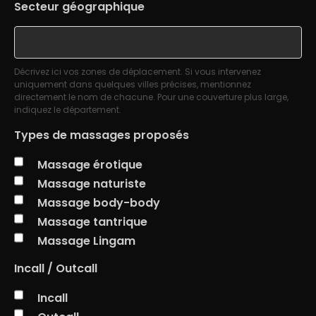
Secteur géographique
Décrivez ici vos zones de déplacement. Si vous intervenez
uniquement dans quelques villes précises, mentionnez
directement le nom de chacune. Pour une couverture plus large,
indiquez le département.
Types de massages proposés
Massage érotique
Massage naturiste
Massage body-body
Massage tantrique
Massage Lingam
Incall / Outcall
Incall